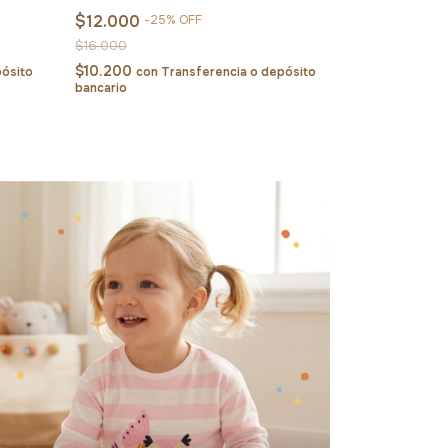
$12.000
-
25
%
OFF
$16.000
$10.200
pósito
con
Transferencia o depósito
bancario