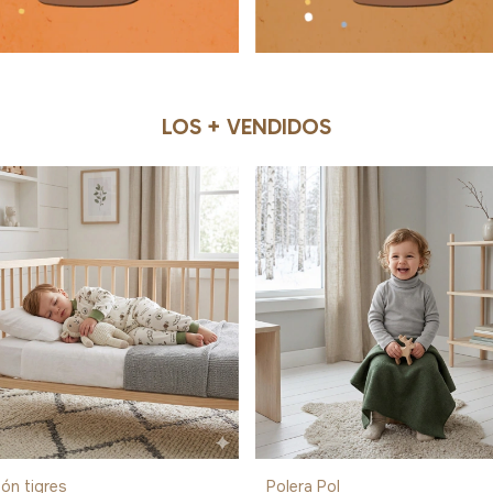
LOS + VENDIDOS
lón tigres
Polera Pol