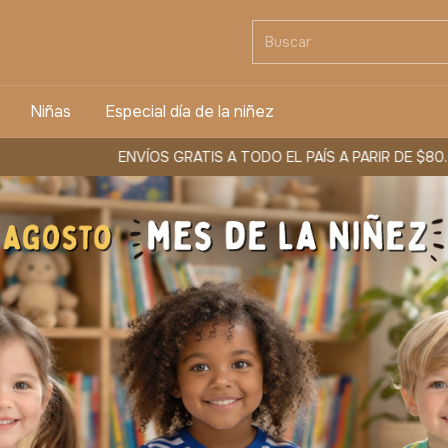
Niñas
Especial día de la niñez
S GRATIS A TODO EL PAÍS A PARIR DE $80.000
3 CUOTAS SIN