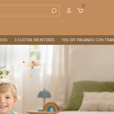
0
 INTERÉS
15% OFF PAGANDO CON TRANSFERENCIA
ENVÍOS 