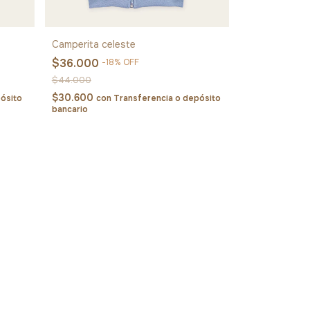
Camperita celeste
$36.000
-
18
%
OFF
$44.000
$30.600
ósito
con
Transferencia o depósito
bancario