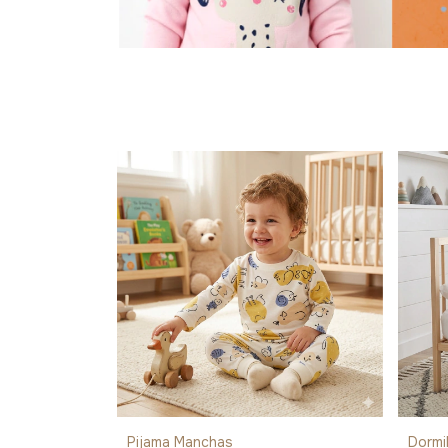
Pijama Manchas
Dormi