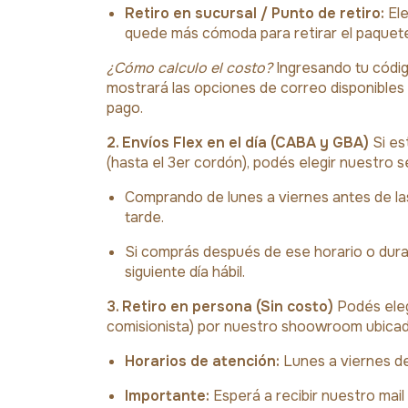
Retiro en sucursal / Punto de retiro:
Ele
quede más cómoda para retirar el paquete 
¿Cómo calculo el costo?
Ingresando tu código
mostrará las opciones de correo disponibles 
pago.
2. Envíos Flex en el día (CABA y GBA)
Si es
(hasta el 3er cordón), podés elegir nuestro s
Comprando de lunes a viernes antes de l
tarde.
Si comprás después de ese horario o duran
siguiente día hábil.
3. Retiro en persona (Sin costo)
Podés eleg
comisionista) por nuestro shoowroom ubica
Horarios de atención:
Lunes a viernes de
Importante:
Esperá a recibir nuestro mail