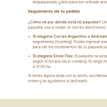
empaquetado y listo para ser retirado ante
Seguimiento de tu pedido
¿Cómo sé por dónde está mi paquete?
Una
paquete, vas a recibir un correo electrónico
Si elegiste Correo Argentino o Andrean
seguimiento (tracking). Podés ingresar es
para ver los movimientos de tu paquete p
Si elegiste Envío Flex:
El paquete te estar
según el horario de tu compra). El rango h
a 21:00 hs.
Si tenés alguna duda con tu envío, escribino
orden y te ayudamos a rastrearlo.