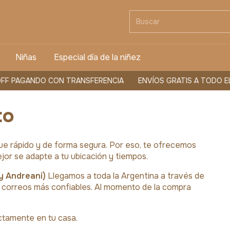
Niñas
Especial día de la niñez
F PAGANDO CON TRANSFERENCIA
ENVÍOS GRATIS A TODO EL P
to
ue rápido y de forma segura. Por eso, te ofrecemos
ejor se adapte a tu ubicación y tiempos.
 y Andreani)
Llegamos a toda la Argentina a través de
s correos más confiables. Al momento de la compra
ctamente en tu casa.