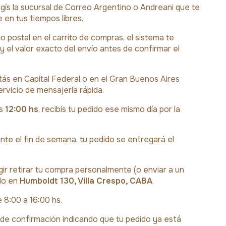
gís la sucursal de Correo Argentino o Andreani que te
en tus tiempos libres.
 postal en el carrito de compras, el sistema te
y el valor exacto del envío antes de confirmar el
tás en Capital Federal o en el Gran Buenos Aires
ervicio de mensajería rápida.
as
12:00 hs
, recibís tu pedido ese mismo día por la
te el fin de semana, tu pedido se entregará el
ir retirar tu compra personalmente (o enviar a un
do en
Humboldt 130, Villa Crespo, CABA
.
 8:00 a 16:00 hs.
 de confirmación indicando que tu pedido ya está