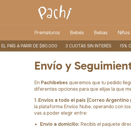
Prematuros
Bebés
Bebas
Niños
 PAÍS A PARIR DE $80.000
3 CUOTAS SIN INTERÉS
15% OF
Envío y Seguimien
En
Pachibebes
queremos que tu pedido lleg
diferentes opciones para que elijas la que m
1. Envíos a todo el país (Correo Argentino
la plataforma Envíos Nube, operando con lo
vas a poder elegir entre:
Envío a domicilio:
Recibís el paquete dire