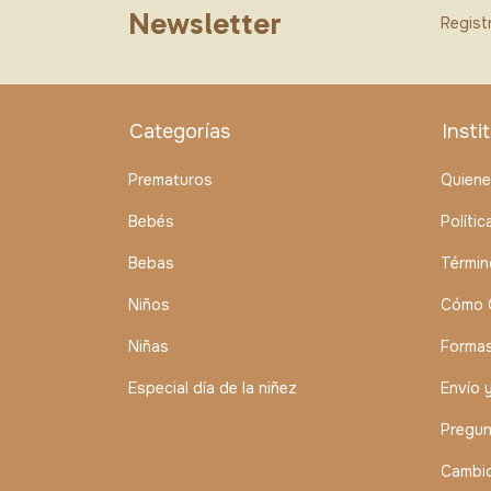
Newsletter
Registr
Categorías
Insti
Prematuros
Quien
Bebés
Políti
Bebas
Términ
Niños
Cómo 
Niñas
Forma
Especial día de la niñez
Envío 
Pregun
Cambio