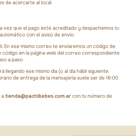
s de acercarte al local.
 vez que el pago esté acreditado y despachemos tu
 automático con el aviso de envío.
i:
En ese mismo correo te enviaremos un código de
e código en la página web del correo correspondiente
aso a paso.
á llegando ese mismo día (o al día hábil siguiente,
orario de entrega de la mensajería suele ser de 16:00
s a
tienda@pachibebes.com.ar
con tu número de