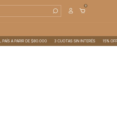
0
AÍS A PARIR DE $80.000
3 CUOTAS SIN INTERÉS
15% OFF 