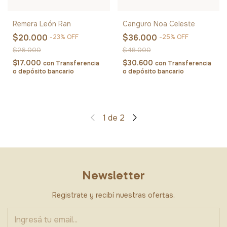
Remera León Ran
Canguro Noa Celeste
$20.000
$36.000
-
23
%
OFF
-
25
%
OFF
$26.000
$48.000
$17.000
$30.600
con
Transferencia
con
Transferencia
o depósito bancario
o depósito bancario
1
de
2
Newsletter
Registrate y recibí nuestras ofertas.