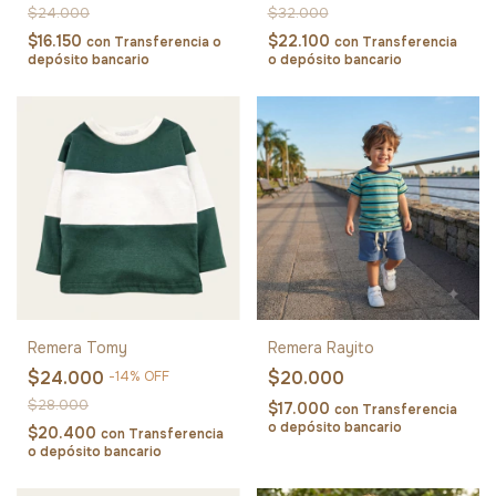
$24.000
$32.000
$16.150
$22.100
con
Transferencia o
con
Transferencia
depósito bancario
o depósito bancario
Remera Tomy
Remera Rayito
$24.000
$20.000
-
14
%
OFF
$28.000
$17.000
con
Transferencia
o depósito bancario
$20.400
con
Transferencia
o depósito bancario