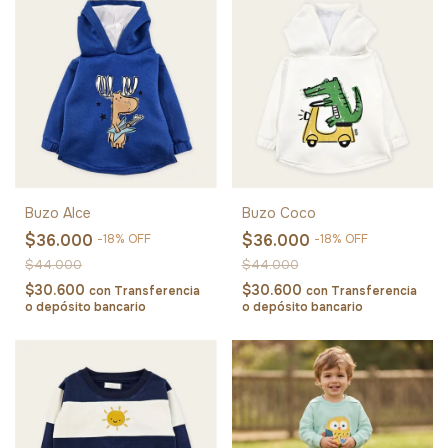
Buzo Alce
Buzo Coco
$36.000
$36.000
-
18
%
OFF
-
18
%
OFF
$44.000
$44.000
$30.600
$30.600
con
Transferencia
con
Transferencia
o depósito bancario
o depósito bancario