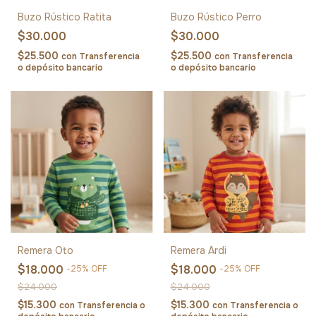
Buzo Rústico Ratita
Buzo Rústico Perro
$30.000
$30.000
$25.500
$25.500
con
Transferencia
con
Transferencia
o depósito bancario
o depósito bancario
Remera Oto
Remera Ardi
$18.000
$18.000
-
25
%
OFF
-
25
%
OFF
$24.000
$24.000
$15.300
$15.300
con
Transferencia o
con
Transferencia o