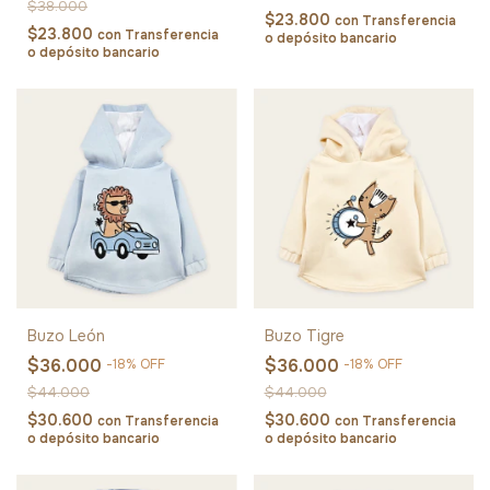
$38.000
$23.800
con
Transferencia
$23.800
con
Transferencia
o depósito bancario
o depósito bancario
Buzo León
Buzo Tigre
$36.000
$36.000
-
18
%
OFF
-
18
%
OFF
$44.000
$44.000
$30.600
$30.600
con
Transferencia
con
Transferencia
o depósito bancario
o depósito bancario