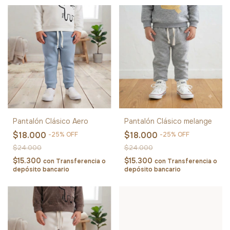
Pantalón Clásico Aero
Pantalón Clásico melange
$18.000
$18.000
-
25
%
OFF
-
25
%
OFF
$24.000
$24.000
$15.300
$15.300
con
Transferencia o
con
Transferencia o
depósito bancario
depósito bancario