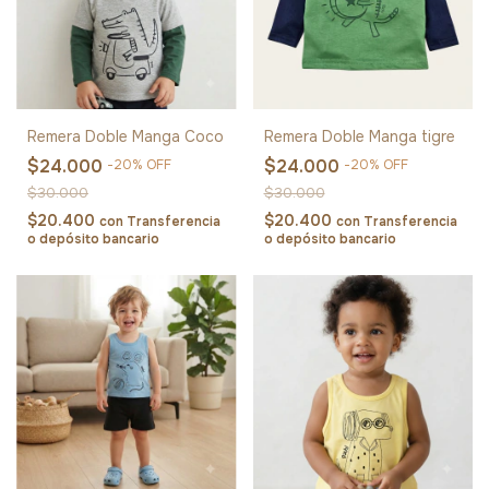
Remera Doble Manga Coco
Remera Doble Manga tigre
$24.000
$24.000
-
20
%
OFF
-
20
%
OFF
$30.000
$30.000
$20.400
$20.400
con
Transferencia
con
Transferencia
o depósito bancario
o depósito bancario