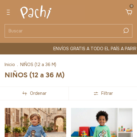
0
ENVÍOS GRATIS A TODO EL PAÍS A PARIR DE $80.0
Inicio
.
NIÑOS (12 a 36 M)
NIÑOS (12 a 36 M)
Ordenar
Filtrar