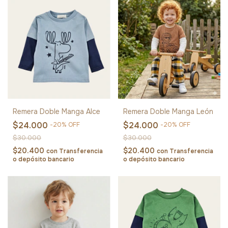
Remera Doble Manga Alce
Remera Doble Manga León
$24.000
$24.000
-
20
%
OFF
-
20
%
OFF
$30.000
$30.000
$20.400
$20.400
con
Transferencia
con
Transferencia
o depósito bancario
o depósito bancario