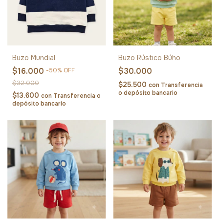
Buzo Mundial
Buzo Rústico Búho
$16.000
$30.000
-
50
%
OFF
$32.000
$25.500
con
Transferencia
o depósito bancario
$13.600
con
Transferencia o
depósito bancario