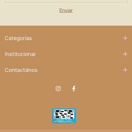
Categorías
Institucional
Contactános