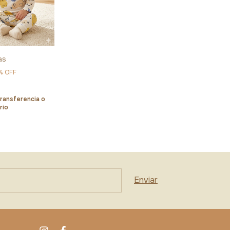
as
%
OFF
ransferencia o
rio