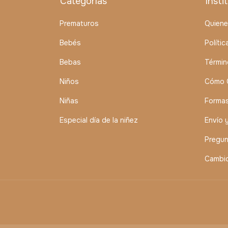
Categorías
Insti
Prematuros
Quien
Bebés
Políti
Bebas
Términ
Niños
Cómo 
Niñas
Forma
Especial día de la niñez
Envío 
Pregun
Cambio