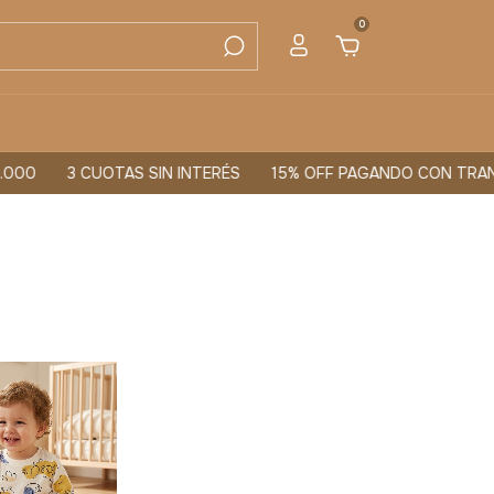
0
000
3 CUOTAS SIN INTERÉS
15% OFF PAGANDO CON TRANS