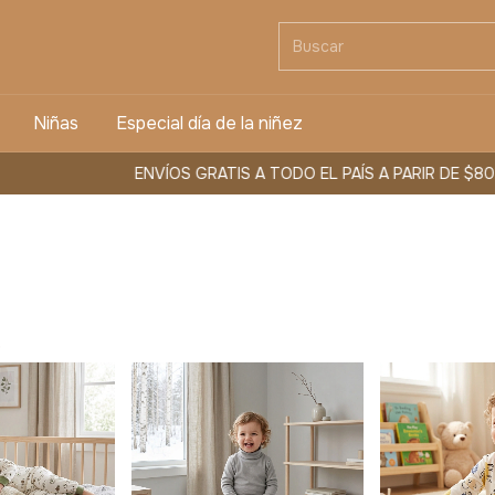
Niñas
Especial día de la niñez
ENVÍOS GRATIS A TODO EL PAÍS A PARIR DE $80.
.