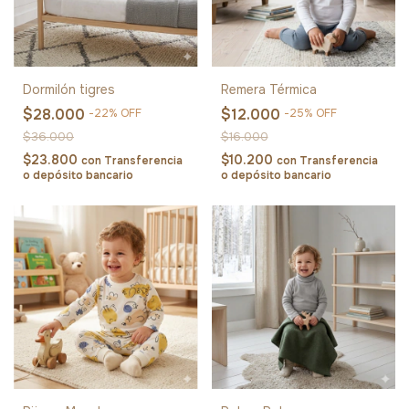
Dormilón tigres
Remera Térmica
$28.000
$12.000
-
22
%
OFF
-
25
%
OFF
$36.000
$16.000
$23.800
$10.200
con
Transferencia
con
Transferencia
o depósito bancario
o depósito bancario