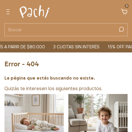
0
 A PARIR DE $80.000
3 CUOTAS SIN INTERÉS
15% OFF PA
Error - 404
La página que estás buscando no existe.
Quizás te interesen los siguientes productos.