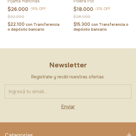
Pijama Manchas
Polera Pol
$26.000
$18.000
-
19
%
OFF
-
31
%
OFF
$32.000
$26.000
$22.100
$15.300
con
Transferencia
con
Transferencia o
o depósito bancario
depósito bancario
Newsletter
Registrate y recibí nuestras ofertas.
Categorías