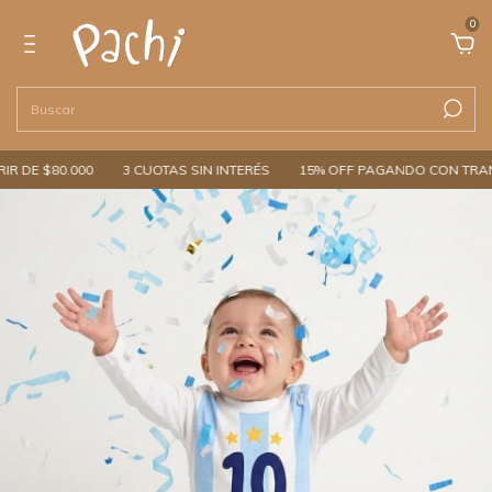
0
 DE $80.000
3 CUOTAS SIN INTERÉS
15% OFF PAGANDO CON TRANS