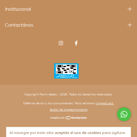
Institucional
Contactános
Copyright Pachi bebes - 2026. Todos los derechos reservados.
Defensa de las y los consumidores. Para reclamos
ingresá acá.
Botón de arrepentimiento
Al navegar por este sitio
aceptás el uso de cookies
para agilizar