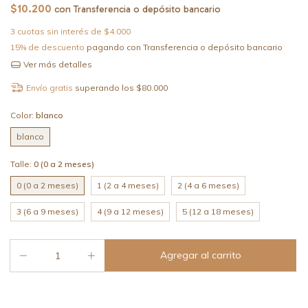
$10.200
con
Transferencia o depósito bancario
3
cuotas sin interés de
$4.000
15% de descuento
pagando con Transferencia o depósito bancario
Ver más detalles
Envío gratis
superando los
$80.000
Color:
blanco
blanco
Talle:
0 (0 a 2 meses)
0 (0 a 2 meses)
1 (2 a 4 meses)
2 (4 a 6 meses)
3 (6 a 9 meses)
4 (9 a 12 meses)
5 (12 a 18 meses)