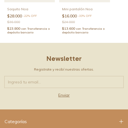
Saquito Noa
Mini pantalón Noa
$28.000
$16.000
-
22
%
OFF
-
33
%
OFF
$36.000
$24.000
$23.800
$13.600
con
Transferencia o
con
Transferencia o
depósito bancario
depósito bancario
Newsletter
Registrate y recibí nuestras ofertas.
Categorías