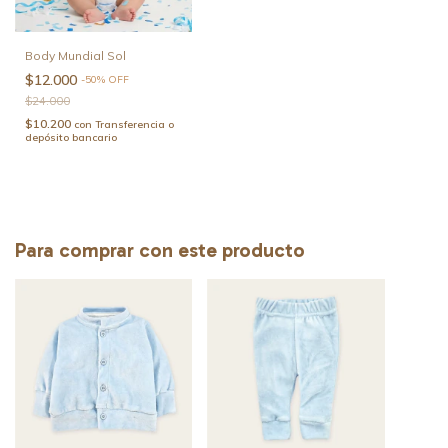
Body Mundial Sol
$12.000
-
50
%
OFF
$24.000
$10.200
con
Transferencia o
depósito bancario
Para comprar con este producto