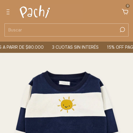
0
A PARIR DE $80.000
3 CUOTAS SIN INTERÉS
15% OFF PAG