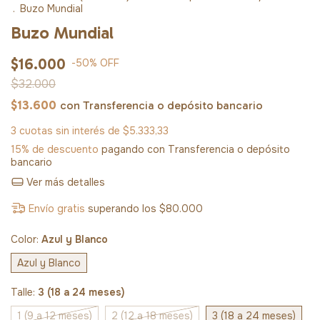
.
Buzo Mundial
Buzo Mundial
$16.000
-
50
%
OFF
$32.000
$13.600
con
Transferencia o depósito bancario
3
cuotas sin interés de
$5.333,33
15% de descuento
pagando con Transferencia o depósito
bancario
Ver más detalles
Envío gratis
superando los
$80.000
Color:
Azul y Blanco
Azul y Blanco
Talle:
3 (18 a 24 meses)
1 (9 a 12 meses)
2 (12 a 18 meses)
3 (18 a 24 meses)