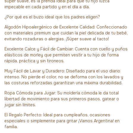
súper suave, es la prenda ideal para que tu hijo luzca
impecable en cada partido y en el día a día.
¿Por qué es el buzo ideal que los padres eligen?
Algodón Hipoalergénico de Excelente Calidad: Confeccionado
con materiales premium que cuidan la piel delicada de tu bebé,
evitando rozaduras o alergias. ¡Súper suave al tacto!
Excelente Calce y Fácil de Cambiar: Cuenta con cuello y puños
elásticos de morley que permiten vestir a tu hijo de forma
rápida, práctica y sin tironeos.
Muy Fácil de Lavar y Duradero: Diseñado para el uso diario
intenso. No pierde el color, no se deforma con los lavados y
las costuras reforzadas garantizan una máxima durabilidad.
Ropa Cómoda para Jugar: Su moldería cómoda le da total
libertad de movimiento para sus primeros pasos, gatear o
jugar sin límites.
El Regalo Perfecto: Ideal para cumpleaños, ocasiones
especiales o simplemente para gritar ¡Vamos Argentina! en
familia.