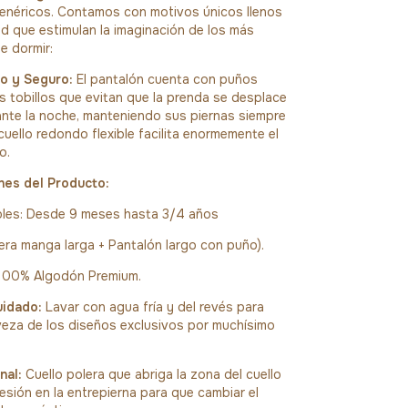
néricos. Contamos con motivos únicos llenos
d que estimulan la imaginación de los más
e dormir:
o y Seguro:
El pantalón cuenta con puños
os tobillos que evitan que la prenda se desplace
nte la noche, manteniendo sus piernas siempre
cuello redondo flexible facilita enormemente el
o.
nes del Producto:
ibles: Desde 9 meses hasta 3/4 años
era manga larga + Pantalón largo con puño).
100% Algodón Premium.
uidado:
Lavar con agua fría y del revés para
veza de los diseños exclusivos por muchísimo
nal:
Cuello polera que abriga la zona del cuello
esión en la entrepierna para que cambiar el