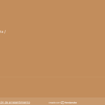
ta /
tón de arrepentimiento