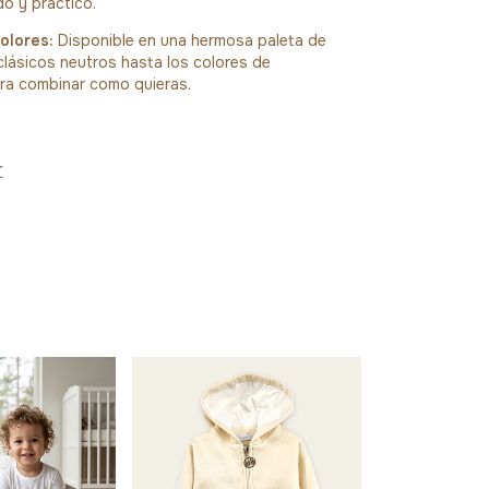
do y práctico.
olores:
Disponible en una hermosa paleta de
lásicos neutros hasta los colores de
ra combinar como quieras.
r