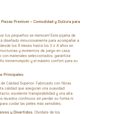
 Piezas Premium – Comodidad y Dulzura para
que tus pequeños se merecen! Este pijama de
tá diseñado minuciosamente para acompañar a
 desde los 9 meses hasta los 3 o 4 años en
 nocturnas y momentos de juego en casa.
 con materiales seleccionados, garantiza
o ininterrumpido y el máximo confort para su
s Principales:
e Calidad Superior: Fabricado con fibras
lta calidad que aseguran una suavidad
tacto, excelente transpirabilidad y una alta
los lavados continuos sin perder su forma ni
 para cuidar las pieles más sensibles.
sivos y Divertidos:
Olvídate de los