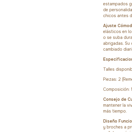
estampados ge
de personalida
chicos antes d
Ajuste Cómod
elásticos en l
o se suba dura
abrigadas. Su 
cambiado diari
Especificacio
Talles dispon
Piezas: 2 (Rem
Composición: 
Consejo de C
mantener la vi
más tiempo.
Diseño Funcio
y broches a pr