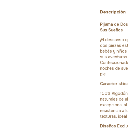
Descripción
Pijama de Dos
Sus Sueños
¡El descanso 
dos piezas es
bebés y niños
sus aventuras
Confeccionado
noches de sueñ
piel.
Característica
100% Algodón d
naturales de a
excepcional al 
resistencia a 
texturas. ideal
Diseños Exclu