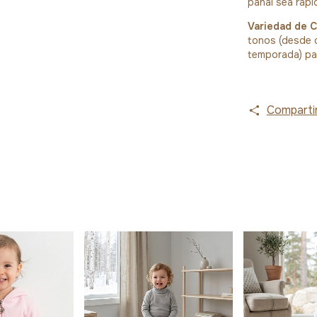
pañal sea rápi
Variedad de C
tonos (desde c
temporada) pa
Comparti