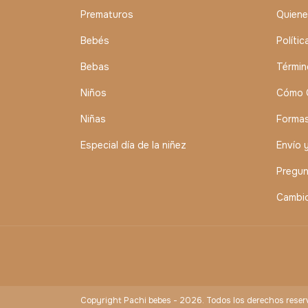
Prematuros
Quien
Bebés
Políti
Bebas
Términ
Niños
Cómo 
Niñas
Forma
Especial día de la niñez
Envío 
Pregun
Cambio
Copyright Pachi bebes - 2026. Todos los derechos reser