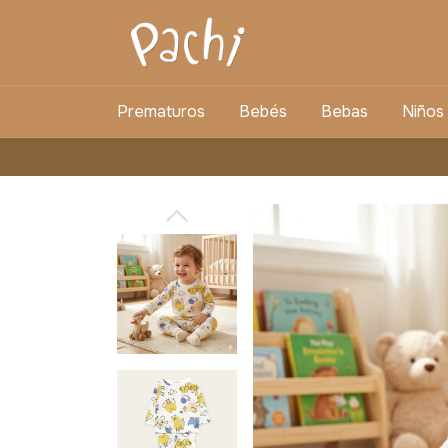
Prematuros
Bebés
Bebas
Niños