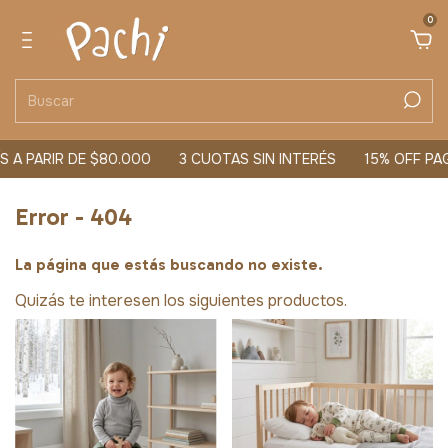
0
 A PARIR DE $80.000
3 CUOTAS SIN INTERÉS
15% OFF PA
Error - 404
La página que estás buscando no existe.
Quizás te interesen los siguientes productos.