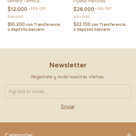
Remera Térmica
Pijama Manchas
$12.000
$26.000
-
25
%
OFF
-
19
%
OFF
$16.000
$32.000
$10.200
$22.100
con
Transferencia
con
Transferencia
o depósito bancario
o depósito bancario
Newsletter
Registrate y recibí nuestras ofertas.
Categorías