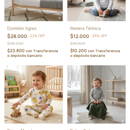
Dormilón tigres
Remera Térmica
$28.000
$12.000
-
22
%
OFF
-
25
%
OFF
$36.000
$16.000
$23.800
$10.200
con
Transferencia
con
Transferencia
o depósito bancario
o depósito bancario