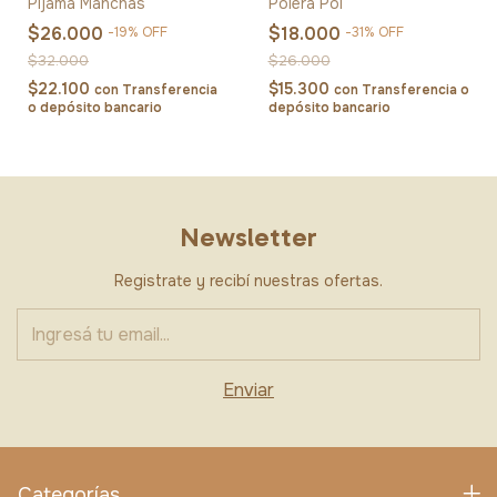
Pijama Manchas
Polera Pol
$26.000
$18.000
-
19
%
OFF
-
31
%
OFF
$32.000
$26.000
$22.100
$15.300
con
Transferencia
con
Transferencia o
o depósito bancario
depósito bancario
Newsletter
Registrate y recibí nuestras ofertas.
Categorías