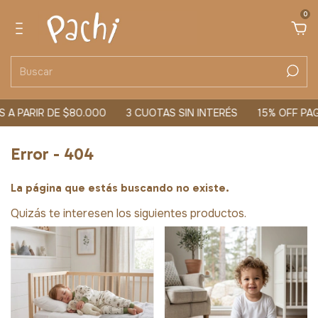
0
 A PARIR DE $80.000
3 CUOTAS SIN INTERÉS
15% OFF PA
Error - 404
La página que estás buscando no existe.
Quizás te interesen los siguientes productos.