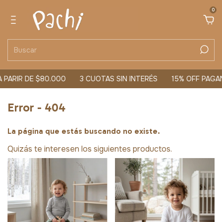
0
 PARIR DE $80.000
3 CUOTAS SIN INTERÉS
15% OFF PAGA
Error - 404
La página que estás buscando no existe.
Quizás te interesen los siguientes productos.