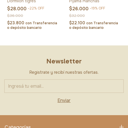
Dormilón tigres
Pijama Manchas
$28.000
$26.000
-
22
%
OFF
-
19
%
OFF
$36.000
$32.000
$23.800
$22.100
con
Transferencia
con
Transferencia
o depósito bancario
o depósito bancario
Newsletter
Registrate y recibí nuestras ofertas.
Categorías